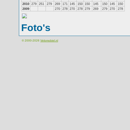
2010
279
251
279
269
171
145
150
150
145
150
145
150
2009
270
278
270
278
279
269
279
270
278
Foto's
© 2000-2026
Velomobiel.nl