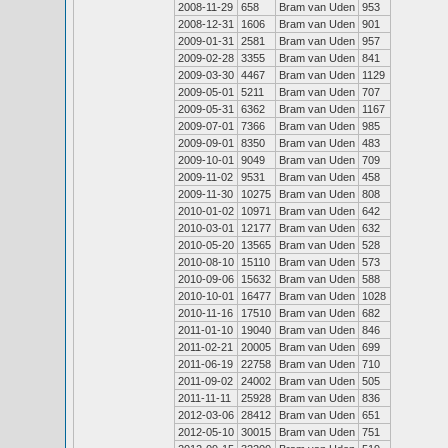
2008-11-29
658
Bram van Uden
953
2008-12-31
1606
Bram van Uden
901
2009-01-31
2581
Bram van Uden
957
2009-02-28
3355
Bram van Uden
841
2009-03-30
4467
Bram van Uden
1129
2009-05-01
5211
Bram van Uden
707
2009-05-31
6362
Bram van Uden
1167
2009-07-01
7366
Bram van Uden
985
2009-09-01
8350
Bram van Uden
483
2009-10-01
9049
Bram van Uden
709
2009-11-02
9531
Bram van Uden
458
2009-11-30
10275
Bram van Uden
808
2010-01-02
10971
Bram van Uden
642
2010-03-01
12177
Bram van Uden
632
2010-05-20
13565
Bram van Uden
528
2010-08-10
15110
Bram van Uden
573
2010-09-06
15632
Bram van Uden
588
2010-10-01
16477
Bram van Uden
1028
2010-11-16
17510
Bram van Uden
682
2011-01-10
19040
Bram van Uden
846
2011-02-21
20005
Bram van Uden
699
2011-06-19
22758
Bram van Uden
710
2011-09-02
24002
Bram van Uden
505
2011-11-11
25928
Bram van Uden
836
2012-03-06
28412
Bram van Uden
651
2012-05-10
30015
Bram van Uden
751