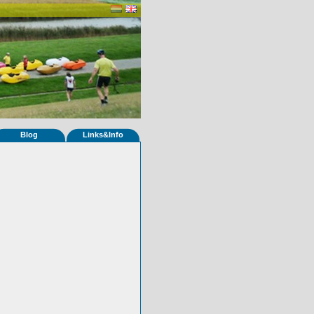
Blog
Links&Info