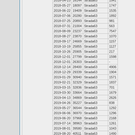
2018-04-23
16144
Strada63
1541
2018-05-27
18097
Strada63
1747
2018-06-22
19409
Strada63
1535
2018-07-06
20280
Strada63
1892
2018-07-25
20893
Strada63
981
2018-07-31
21004
Strada63
563
2018-08-09
23237
Strada63
7547
2018-08-27
23870
Strada63
1070
2018-09-17
24669
Strada63
1157
2018-10-19
25855
Strada63
1127
2018-10-26
25905
Strada63
217
2018-12-01
27799
Strada63
1598
2018-12-01
26303
Strada63
-
2018-12-14
28400
Strada63
4906
2018-12-29
29339
Strada63
1904
2019-01-29
30940
Strada63
1571
2019-02-21
32329
Strada63
1837
2019-03-15
32836
Strada63
701
2019-03-30
33664
Strada63
1679
2019-04-13
34869
Strada63
2626
2019-04-26
35227
Strada63
838
2019-05-27
36544
Strada63
1292
2019-06-06
36970
Strada63
1296
2019-06-20
37968
Strada63
2168
2019-07-14
38963
Strada63
1261
2019-08-01
39580
Strada63
1043
2019-08-20
40511
Strada63
1490