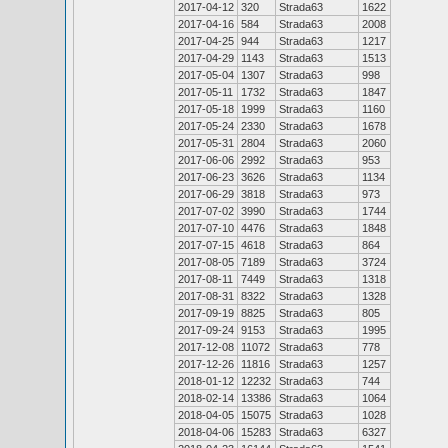
2017-04-12
320
Strada63
1622
2017-04-16
584
Strada63
2008
2017-04-25
944
Strada63
1217
2017-04-29
1143
Strada63
1513
2017-05-04
1307
Strada63
998
2017-05-11
1732
Strada63
1847
2017-05-18
1999
Strada63
1160
2017-05-24
2330
Strada63
1678
2017-05-31
2804
Strada63
2060
2017-06-06
2992
Strada63
953
2017-06-23
3626
Strada63
1134
2017-06-29
3818
Strada63
973
2017-07-02
3990
Strada63
1744
2017-07-10
4476
Strada63
1848
2017-07-15
4618
Strada63
864
2017-08-05
7189
Strada63
3724
2017-08-11
7449
Strada63
1318
2017-08-31
8322
Strada63
1328
2017-09-19
8825
Strada63
805
2017-09-24
9153
Strada63
1995
2017-12-08
11072
Strada63
778
2017-12-26
11816
Strada63
1257
2018-01-12
12232
Strada63
744
2018-02-14
13386
Strada63
1064
2018-04-05
15075
Strada63
1028
2018-04-06
15283
Strada63
6327