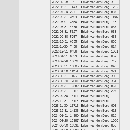
2022-02-28
169
Edwin van den Berg
3
2022-03-31
1443
Edwin van den Berg
1252
2022-04-29
2241
Edwin van den Berg
837
2022-05-31
3404
Edwin van den Berg
1105
2022-07-01
3550
Edwin van den Berg
143
2022-07-31
4376
Edwin van den Berg
837
2022-08-31
5327
Edwin van den Berg
933
2022-09-30
5757
Edwin van den Berg
436
2022-10-31
6635
Edwin van den Berg
860
2022-11-30
7438
Edwin van den Berg
814
2022-12-31
8458
Edwin van den Berg
1001
2023-01-31
9333
Edwin van den Berg
859
2023-02-28
10021
Edwin van den Berg
747
2023-03-31
10885
Edwin van den Berg
849
2023-04-30
11251
Edwin van den Berg
371
2023-05-31
11655
Edwin van den Berg
396
2023-06-30
12001
Edwin van den Berg
351
2023-07-31
12882
Edwin van den Berg
864
2023-08-31
13113
Edwin van den Berg
227
2023-09-30
13114
Edwin van den Berg
1
2023-10-31
13115
Edwin van den Berg
1
2023-11-30
13713
Edwin van den Berg
606
2023-12-31
14136
Edwin van den Berg
415
2024-01-31
14980
Edwin van den Berg
828
2024-02-29
15987
Edwin van den Berg
1056
2024-03-30
16831
Edwin van den Berg
856