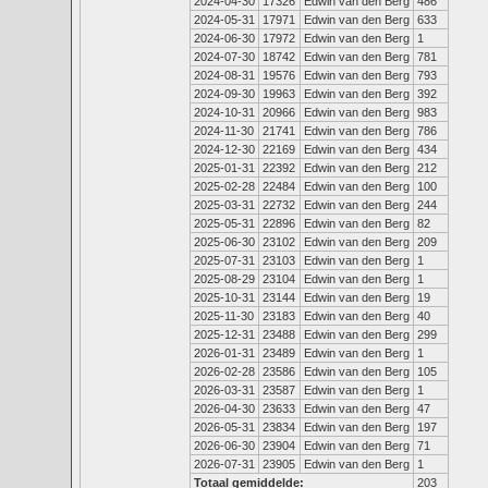
2024-04-30
17326
Edwin van den Berg
486
2024-05-31
17971
Edwin van den Berg
633
2024-06-30
17972
Edwin van den Berg
1
2024-07-30
18742
Edwin van den Berg
781
2024-08-31
19576
Edwin van den Berg
793
2024-09-30
19963
Edwin van den Berg
392
2024-10-31
20966
Edwin van den Berg
983
2024-11-30
21741
Edwin van den Berg
786
2024-12-30
22169
Edwin van den Berg
434
2025-01-31
22392
Edwin van den Berg
212
2025-02-28
22484
Edwin van den Berg
100
2025-03-31
22732
Edwin van den Berg
244
2025-05-31
22896
Edwin van den Berg
82
2025-06-30
23102
Edwin van den Berg
209
2025-07-31
23103
Edwin van den Berg
1
2025-08-29
23104
Edwin van den Berg
1
2025-10-31
23144
Edwin van den Berg
19
2025-11-30
23183
Edwin van den Berg
40
2025-12-31
23488
Edwin van den Berg
299
2026-01-31
23489
Edwin van den Berg
1
2026-02-28
23586
Edwin van den Berg
105
2026-03-31
23587
Edwin van den Berg
1
2026-04-30
23633
Edwin van den Berg
47
2026-05-31
23834
Edwin van den Berg
197
2026-06-30
23904
Edwin van den Berg
71
2026-07-31
23905
Edwin van den Berg
1
Totaal gemiddelde:
203