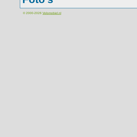
© 2000-2026
Velomobiel.nl