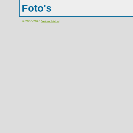
Foto's
© 2000-2026
Velomobiel.nl