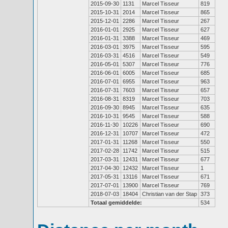
2015-09-30
1131
Marcel Tisseur
819
2015-10-31
2014
Marcel Tisseur
865
2015-12-01
2286
Marcel Tisseur
267
2016-01-01
2925
Marcel Tisseur
627
2016-01-31
3388
Marcel Tisseur
469
2016-03-01
3975
Marcel Tisseur
595
2016-03-31
4516
Marcel Tisseur
549
2016-05-01
5307
Marcel Tisseur
776
2016-06-01
6005
Marcel Tisseur
685
2016-07-01
6955
Marcel Tisseur
963
2016-07-31
7603
Marcel Tisseur
657
2016-08-31
8319
Marcel Tisseur
703
2016-09-30
8945
Marcel Tisseur
635
2016-10-31
9545
Marcel Tisseur
588
2016-11-30
10226
Marcel Tisseur
690
2016-12-31
10707
Marcel Tisseur
472
2017-01-31
11268
Marcel Tisseur
550
2017-02-28
11742
Marcel Tisseur
515
2017-03-31
12431
Marcel Tisseur
677
2017-04-30
12432
Marcel Tisseur
1
2017-05-31
13116
Marcel Tisseur
671
2017-07-01
13900
Marcel Tisseur
769
2018-07-03
18404
Christian van der Stap
373
Totaal gemiddelde:
534