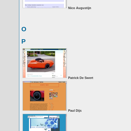
Nico Augustijn
O
P
Patrick De Swert
Paul Dijs