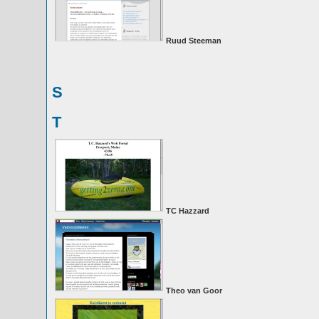
Ruud Steeman
S
T
TC Hazzard
Theo van Goor