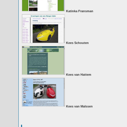
Katinka Fransman
Kees Schouten
Kees van Hattem
Kees van Malssen
L