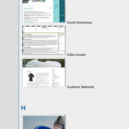
Gerrit Schotman
Gillis Kodde
Guilhem Valtentin
H