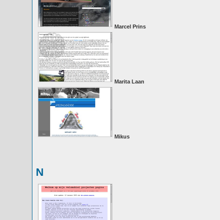
Marcel Prins
Marita Laan
Mikus
N