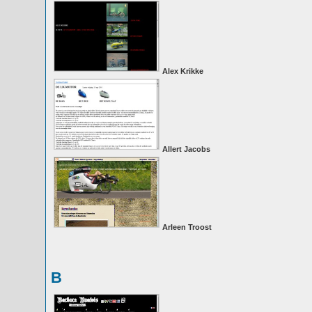
Alex Krikke
Allert Jacobs
Arleen Troost
B