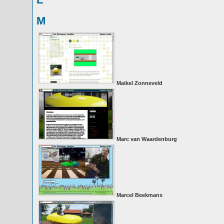
M
Maikel Zonneveld
Marc van Waardenburg
Marcel Beekmans