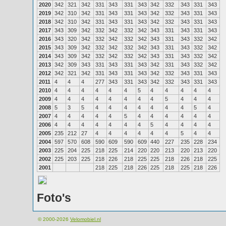
2020
342
321
342
331
343
331
343
342
332
343
331
343
2019
342
310
342
331
343
331
343
342
332
343
331
343
2018
342
310
342
331
343
331
343
342
332
343
331
343
2017
343
309
342
332
342
332
342
343
331
343
331
343
2016
343
320
342
332
342
332
342
343
331
343
332
342
2015
343
309
342
332
342
332
342
343
331
343
332
342
2014
343
309
342
332
342
332
342
343
331
343
332
342
2013
342
309
343
331
343
331
343
342
331
343
332
342
2012
342
321
342
331
343
331
343
342
332
343
331
343
2011
4
4
4
277
343
331
343
342
332
343
331
343
2010
4
4
4
4
4
4
5
4
4
4
4
4
2009
4
4
4
4
4
4
4
4
5
4
4
4
2008
5
3
5
4
4
4
4
4
4
4
5
4
2007
4
4
4
4
4
5
4
4
4
4
4
4
2006
4
4
4
4
4
4
4
5
4
4
4
4
2005
235
212
27
4
4
4
4
4
4
5
4
4
2004
597
570
608
590
609
590
609
440
227
235
228
234
2003
225
204
225
218
225
214
220
220
213
220
213
220
2002
225
203
225
218
226
218
225
225
218
226
218
225
2001
218
225
218
226
225
218
225
218
226
Foto's
© 2000-2026
Velomobiel.nl