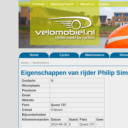
Contact
Opening hours
About us
Dealers
Home
Cycles
Maintenance
Drive
Home
»
Statistieken
Eigenschappen van rijder Philip S
Geslacht
M
Woonplaats
Provincie
Email
Website
Fiets
Quest 737
Gehad
0 fietsen
Bijzonderheden
Kilometerstanden
Datum
Stand
Fiets
Gem
2014-09-15
0
Quest 737
-