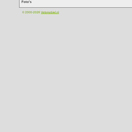
Foto's
© 2000-2026
Velomobiel.nl