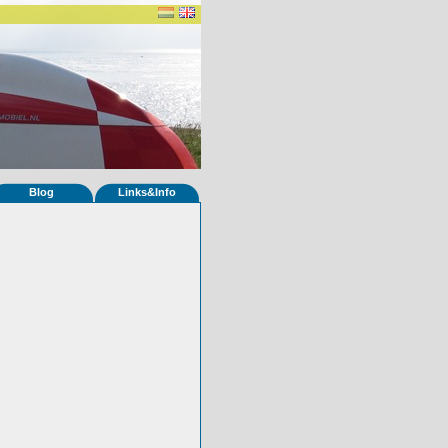
Blog
Links&Info