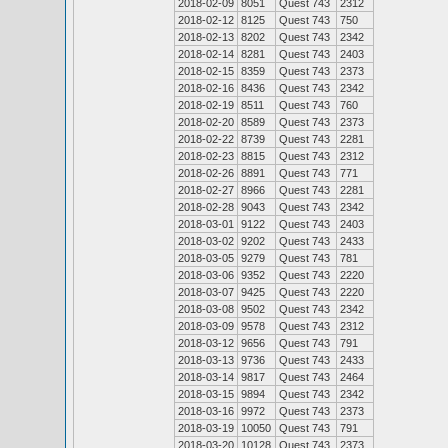
2018-02-09
8051
Quest 743
2312
2018-02-12
8125
Quest 743
750
2018-02-13
8202
Quest 743
2342
2018-02-14
8281
Quest 743
2403
2018-02-15
8359
Quest 743
2373
2018-02-16
8436
Quest 743
2342
2018-02-19
8511
Quest 743
760
2018-02-20
8589
Quest 743
2373
2018-02-22
8739
Quest 743
2281
2018-02-23
8815
Quest 743
2312
2018-02-26
8891
Quest 743
771
2018-02-27
8966
Quest 743
2281
2018-02-28
9043
Quest 743
2342
2018-03-01
9122
Quest 743
2403
2018-03-02
9202
Quest 743
2433
2018-03-05
9279
Quest 743
781
2018-03-06
9352
Quest 743
2220
2018-03-07
9425
Quest 743
2220
2018-03-08
9502
Quest 743
2342
2018-03-09
9578
Quest 743
2312
2018-03-12
9656
Quest 743
791
2018-03-13
9736
Quest 743
2433
2018-03-14
9817
Quest 743
2464
2018-03-15
9894
Quest 743
2342
2018-03-16
9972
Quest 743
2373
2018-03-19
10050
Quest 743
791
2018-03-20
10128
Quest 743
2373