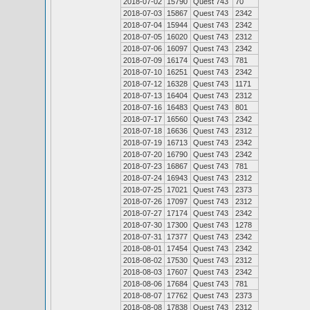
2018-07-02
15790
Quest 743
70
2018-07-03
15867
Quest 743
2342
2018-07-04
15944
Quest 743
2342
2018-07-05
16020
Quest 743
2312
2018-07-06
16097
Quest 743
2342
2018-07-09
16174
Quest 743
781
2018-07-10
16251
Quest 743
2342
2018-07-12
16328
Quest 743
1171
2018-07-13
16404
Quest 743
2312
2018-07-16
16483
Quest 743
801
2018-07-17
16560
Quest 743
2342
2018-07-18
16636
Quest 743
2312
2018-07-19
16713
Quest 743
2342
2018-07-20
16790
Quest 743
2342
2018-07-23
16867
Quest 743
781
2018-07-24
16943
Quest 743
2312
2018-07-25
17021
Quest 743
2373
2018-07-26
17097
Quest 743
2312
2018-07-27
17174
Quest 743
2342
2018-07-30
17300
Quest 743
1278
2018-07-31
17377
Quest 743
2342
2018-08-01
17454
Quest 743
2342
2018-08-02
17530
Quest 743
2312
2018-08-03
17607
Quest 743
2342
2018-08-06
17684
Quest 743
781
2018-08-07
17762
Quest 743
2373
2018-08-08
17838
Quest 743
2312