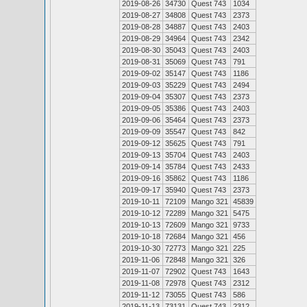
2019-08-26
34730
Quest 743
1034
2019-08-27
34808
Quest 743
2373
2019-08-28
34887
Quest 743
2403
2019-08-29
34964
Quest 743
2342
2019-08-30
35043
Quest 743
2403
2019-08-31
35069
Quest 743
791
2019-09-02
35147
Quest 743
1186
2019-09-03
35229
Quest 743
2494
2019-09-04
35307
Quest 743
2373
2019-09-05
35386
Quest 743
2403
2019-09-06
35464
Quest 743
2373
2019-09-09
35547
Quest 743
842
2019-09-12
35625
Quest 743
791
2019-09-13
35704
Quest 743
2403
2019-09-14
35784
Quest 743
2433
2019-09-16
35862
Quest 743
1186
2019-09-17
35940
Quest 743
2373
2019-10-11
72109
Mango 321
45839
2019-10-12
72289
Mango 321
5475
2019-10-13
72609
Mango 321
9733
2019-10-18
72684
Mango 321
456
2019-10-30
72773
Mango 321
225
2019-11-06
72848
Mango 321
326
2019-11-07
72902
Quest 743
1643
2019-11-08
72978
Quest 743
2312
2019-11-12
73055
Quest 743
586
2019-11-13
73131
Quest 743
2312