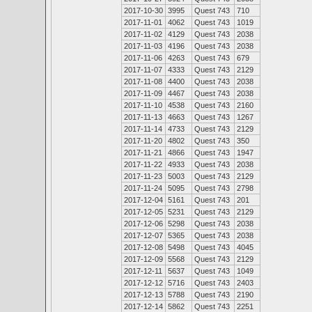
2017-10-30
3995
Quest 743
710
2017-11-01
4062
Quest 743
1019
2017-11-02
4129
Quest 743
2038
2017-11-03
4196
Quest 743
2038
2017-11-06
4263
Quest 743
679
2017-11-07
4333
Quest 743
2129
2017-11-08
4400
Quest 743
2038
2017-11-09
4467
Quest 743
2038
2017-11-10
4538
Quest 743
2160
2017-11-13
4663
Quest 743
1267
2017-11-14
4733
Quest 743
2129
2017-11-20
4802
Quest 743
350
2017-11-21
4866
Quest 743
1947
2017-11-22
4933
Quest 743
2038
2017-11-23
5003
Quest 743
2129
2017-11-24
5095
Quest 743
2798
2017-12-04
5161
Quest 743
201
2017-12-05
5231
Quest 743
2129
2017-12-06
5298
Quest 743
2038
2017-12-07
5365
Quest 743
2038
2017-12-08
5498
Quest 743
4045
2017-12-09
5568
Quest 743
2129
2017-12-11
5637
Quest 743
1049
2017-12-12
5716
Quest 743
2403
2017-12-13
5788
Quest 743
2190
2017-12-14
5862
Quest 743
2251