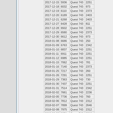
2017-12-15
5936
Quest 743
2251
2017-12-18
6032
Quest 743
973
2017-12-19
6110
Quest 743
2373
2017-12-20
6189
Quest 743
2403
2017-12-21
6268
Quest 743
2403
2017-12-27
6428
Quest 743
811
2017-12-28
6502
Quest 743
2251
2017-12-29
6580
Quest 743
2373
2017-12-30
6612
Quest 743
973
2018-01-08
6686
Quest 743
250
2018-01-09
6763
Quest 743
2342
2018-01-10
6837
Quest 743
2251
2018-01-11
6911
Quest 743
2251
2018-01-12
6985
Quest 743
2251
2018-01-15
7062
Quest 743
781
2018-01-16
7140
Quest 743
2373
2018-01-25
7217
Quest 743
260
2018-01-26
7291
Quest 743
2251
2018-01-29
7363
Quest 743
730
2018-01-30
7437
Quest 743
2251
2018-01-31
7514
Quest 743
2342
2018-02-02
7661
Quest 743
2236
2018-02-05
7736
Quest 743
760
2018-02-06
7812
Quest 743
2312
2018-02-07
7899
Quest 743
2646
2018-02-08
7975
Quest 743
2312