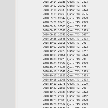
2018-09-14
20026
Quest 743
2373
2018-09-17
20107
Quest 743
821
2018-09-18
20185
Quest 743
2373
2018-09-19
20269
Quest 743
2555
2018-09-20
20347
Quest 743
2373
2018-09-21
20425
Quest 743
2373
2018-09-24
20503
Quest 743
791
2018-09-25
20581
Quest 743
2373
2018-09-27
20757
Quest 743
2677
2018-09-28
20835
Quest 743
2373
2018-10-01
20913
Quest 743
791
2018-10-02
20991
Quest 743
2373
2018-10-04
21073
Quest 743
1247
2018-10-05
21151
Quest 743
2373
2018-10-08
21229
Quest 743
791
2018-10-09
21307
Quest 743
2373
2018-10-15
21469
Quest 743
821
2018-10-16
21547
Quest 743
2373
2018-10-17
21625
Quest 743
2373
2018-10-18
21703
Quest 743
2373
2018-10-19
21775
Quest 743
2190
2018-10-22
21853
Quest 743
791
2018-10-23
21931
Quest 743
2373
2018-10-24
22008
Quest 743
2342
2018-10-25
22086
Quest 743
2373
2018-10-26
22164
Quest 743
2373