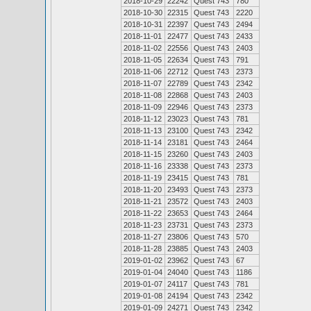
2018-10-29
22242
Quest 743
780
2018-10-30
22315
Quest 743
2220
2018-10-31
22397
Quest 743
2494
2018-11-01
22477
Quest 743
2433
2018-11-02
22556
Quest 743
2403
2018-11-05
22634
Quest 743
791
2018-11-06
22712
Quest 743
2373
2018-11-07
22789
Quest 743
2342
2018-11-08
22868
Quest 743
2403
2018-11-09
22946
Quest 743
2373
2018-11-12
23023
Quest 743
781
2018-11-13
23100
Quest 743
2342
2018-11-14
23181
Quest 743
2464
2018-11-15
23260
Quest 743
2403
2018-11-16
23338
Quest 743
2373
2018-11-19
23415
Quest 743
781
2018-11-20
23493
Quest 743
2373
2018-11-21
23572
Quest 743
2403
2018-11-22
23653
Quest 743
2464
2018-11-23
23731
Quest 743
2373
2018-11-27
23806
Quest 743
570
2018-11-28
23885
Quest 743
2403
2019-01-02
23962
Quest 743
67
2019-01-04
24040
Quest 743
1186
2019-01-07
24117
Quest 743
781
2019-01-08
24194
Quest 743
2342
2019-01-09
24271
Quest 743
2342