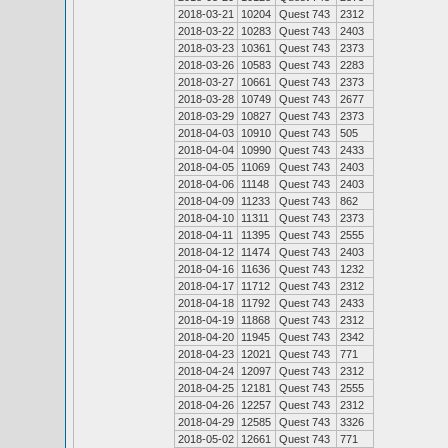
2018-03-21
10204
Quest 743
2312
2018-03-22
10283
Quest 743
2403
2018-03-23
10361
Quest 743
2373
2018-03-26
10583
Quest 743
2283
2018-03-27
10661
Quest 743
2373
2018-03-28
10749
Quest 743
2677
2018-03-29
10827
Quest 743
2373
2018-04-03
10910
Quest 743
505
2018-04-04
10990
Quest 743
2433
2018-04-05
11069
Quest 743
2403
2018-04-06
11148
Quest 743
2403
2018-04-09
11233
Quest 743
862
2018-04-10
11311
Quest 743
2373
2018-04-11
11395
Quest 743
2555
2018-04-12
11474
Quest 743
2403
2018-04-16
11636
Quest 743
1232
2018-04-17
11712
Quest 743
2312
2018-04-18
11792
Quest 743
2433
2018-04-19
11868
Quest 743
2312
2018-04-20
11945
Quest 743
2342
2018-04-23
12021
Quest 743
771
2018-04-24
12097
Quest 743
2312
2018-04-25
12181
Quest 743
2555
2018-04-26
12257
Quest 743
2312
2018-04-29
12585
Quest 743
3326
2018-05-02
12661
Quest 743
771