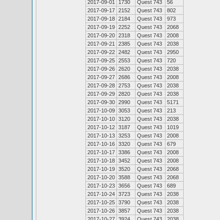
2017-09-01
1730
Quest 743
56
2017-09-17
2152
Quest 743
802
2017-09-18
2184
Quest 743
973
2017-09-19
2252
Quest 743
2068
2017-09-20
2318
Quest 743
2008
2017-09-21
2385
Quest 743
2038
2017-09-22
2482
Quest 743
2950
2017-09-25
2553
Quest 743
720
2017-09-26
2620
Quest 743
2038
2017-09-27
2686
Quest 743
2008
2017-09-28
2753
Quest 743
2038
2017-09-29
2820
Quest 743
2038
2017-09-30
2990
Quest 743
5171
2017-10-09
3053
Quest 743
213
2017-10-10
3120
Quest 743
2038
2017-10-12
3187
Quest 743
1019
2017-10-13
3253
Quest 743
2008
2017-10-16
3320
Quest 743
679
2017-10-17
3386
Quest 743
2008
2017-10-18
3452
Quest 743
2008
2017-10-19
3520
Quest 743
2068
2017-10-20
3588
Quest 743
2068
2017-10-23
3656
Quest 743
689
2017-10-24
3723
Quest 743
2038
2017-10-25
3790
Quest 743
2038
2017-10-26
3857
Quest 743
2038
2017-10-27
3924
Quest 743
2038