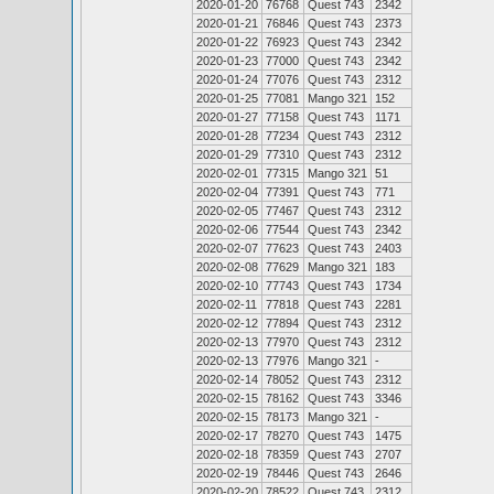
2020-01-20
76768
Quest 743
2342
2020-01-21
76846
Quest 743
2373
2020-01-22
76923
Quest 743
2342
2020-01-23
77000
Quest 743
2342
2020-01-24
77076
Quest 743
2312
2020-01-25
77081
Mango 321
152
2020-01-27
77158
Quest 743
1171
2020-01-28
77234
Quest 743
2312
2020-01-29
77310
Quest 743
2312
2020-02-01
77315
Mango 321
51
2020-02-04
77391
Quest 743
771
2020-02-05
77467
Quest 743
2312
2020-02-06
77544
Quest 743
2342
2020-02-07
77623
Quest 743
2403
2020-02-08
77629
Mango 321
183
2020-02-10
77743
Quest 743
1734
2020-02-11
77818
Quest 743
2281
2020-02-12
77894
Quest 743
2312
2020-02-13
77970
Quest 743
2312
2020-02-13
77976
Mango 321
-
2020-02-14
78052
Quest 743
2312
2020-02-15
78162
Quest 743
3346
2020-02-15
78173
Mango 321
-
2020-02-17
78270
Quest 743
1475
2020-02-18
78359
Quest 743
2707
2020-02-19
78446
Quest 743
2646
2020-02-20
78522
Quest 743
2312