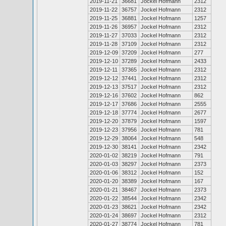
2019-11-21
36681
Jockel Hofmann
2312
2019-11-22
36757
Jockel Hofmann
2312
2019-11-25
36881
Jockel Hofmann
1257
2019-11-26
36957
Jockel Hofmann
2312
2019-11-27
37033
Jockel Hofmann
2312
2019-11-28
37109
Jockel Hofmann
2312
2019-12-09
37209
Jockel Hofmann
277
2019-12-10
37289
Jockel Hofmann
2433
2019-12-11
37365
Jockel Hofmann
2312
2019-12-12
37441
Jockel Hofmann
2312
2019-12-13
37517
Jockel Hofmann
2312
2019-12-16
37602
Jockel Hofmann
862
2019-12-17
37686
Jockel Hofmann
2555
2019-12-18
37774
Jockel Hofmann
2677
2019-12-20
37879
Jockel Hofmann
1597
2019-12-23
37956
Jockel Hofmann
781
2019-12-29
38064
Jockel Hofmann
548
2019-12-30
38141
Jockel Hofmann
2342
2020-01-02
38219
Jockel Hofmann
791
2020-01-03
38297
Jockel Hofmann
2373
2020-01-06
38312
Jockel Hofmann
152
2020-01-20
38389
Jockel Hofmann
167
2020-01-21
38467
Jockel Hofmann
2373
2020-01-22
38544
Jockel Hofmann
2342
2020-01-23
38621
Jockel Hofmann
2342
2020-01-24
38697
Jockel Hofmann
2312
2020-01-27
38774
Jockel Hofmann
781