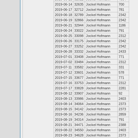
2019-06-14
32635
Jockel Hofmann
700
2019-06-17
32712
Jockel Hofmann
781
2019-06-18
32789
Jockel Hofmann
2342
2019-06-19
32866
Jockel Hofmann
2342
2019-06-21
32944
Jockel Hofmann
1186
2019-06-24
33022
Jockel Hofmann
791
2019-06-25
33098
Jockel Hofmann
2312
2019-06-26
33175
Jockel Hofmann
2342
2019-06-27
33252
Jockel Hofmann
2342
2019-06-28
33332
Jockel Hofmann
2433
2019-07-01
33408
Jockel Hofmann
771
2019-07-02
33484
Jockel Hofmann
2312
2019-07-11
33582
Jockel Hofmann
331
2019-07-12
33601
Jockel Hofmann
578
2019-07-15
33677
Jockel Hofmann
771
2019-07-16
33753
Jockel Hofmann
2312
2019-07-17
33828
Jockel Hofmann
2281
2019-08-12
33907
Jockel Hofmann
92
2019-08-13
33986
Jockel Hofmann
2403
2019-08-14
34064
Jockel Hofmann
2373
2019-08-15
34142
Jockel Hofmann
2373
2019-08-16
34236
Jockel Hofmann
2859
2019-08-19
34314
Jockel Hofmann
791
2019-08-21
34471
Jockel Hofmann
2388
2019-08-22
34550
Jockel Hofmann
2403
2019-08-23
34628
Jockel Hofmann
2373