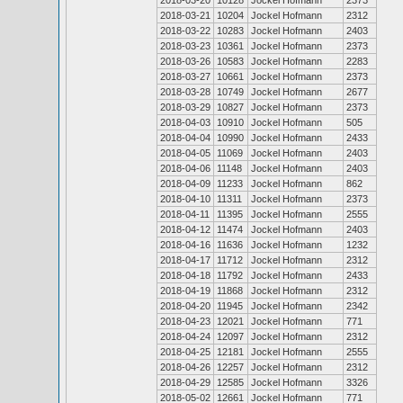
2018-03-20
10128
Jockel Hofmann
2373
2018-03-21
10204
Jockel Hofmann
2312
2018-03-22
10283
Jockel Hofmann
2403
2018-03-23
10361
Jockel Hofmann
2373
2018-03-26
10583
Jockel Hofmann
2283
2018-03-27
10661
Jockel Hofmann
2373
2018-03-28
10749
Jockel Hofmann
2677
2018-03-29
10827
Jockel Hofmann
2373
2018-04-03
10910
Jockel Hofmann
505
2018-04-04
10990
Jockel Hofmann
2433
2018-04-05
11069
Jockel Hofmann
2403
2018-04-06
11148
Jockel Hofmann
2403
2018-04-09
11233
Jockel Hofmann
862
2018-04-10
11311
Jockel Hofmann
2373
2018-04-11
11395
Jockel Hofmann
2555
2018-04-12
11474
Jockel Hofmann
2403
2018-04-16
11636
Jockel Hofmann
1232
2018-04-17
11712
Jockel Hofmann
2312
2018-04-18
11792
Jockel Hofmann
2433
2018-04-19
11868
Jockel Hofmann
2312
2018-04-20
11945
Jockel Hofmann
2342
2018-04-23
12021
Jockel Hofmann
771
2018-04-24
12097
Jockel Hofmann
2312
2018-04-25
12181
Jockel Hofmann
2555
2018-04-26
12257
Jockel Hofmann
2312
2018-04-29
12585
Jockel Hofmann
3326
2018-05-02
12661
Jockel Hofmann
771