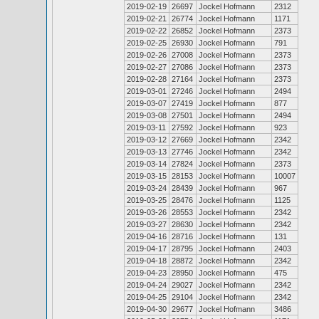
2019-02-19
26697
Jockel Hofmann
2312
2019-02-21
26774
Jockel Hofmann
1171
2019-02-22
26852
Jockel Hofmann
2373
2019-02-25
26930
Jockel Hofmann
791
2019-02-26
27008
Jockel Hofmann
2373
2019-02-27
27086
Jockel Hofmann
2373
2019-02-28
27164
Jockel Hofmann
2373
2019-03-01
27246
Jockel Hofmann
2494
2019-03-07
27419
Jockel Hofmann
877
2019-03-08
27501
Jockel Hofmann
2494
2019-03-11
27592
Jockel Hofmann
923
2019-03-12
27669
Jockel Hofmann
2342
2019-03-13
27746
Jockel Hofmann
2342
2019-03-14
27824
Jockel Hofmann
2373
2019-03-15
28153
Jockel Hofmann
10007
2019-03-24
28439
Jockel Hofmann
967
2019-03-25
28476
Jockel Hofmann
1125
2019-03-26
28553
Jockel Hofmann
2342
2019-03-27
28630
Jockel Hofmann
2342
2019-04-16
28716
Jockel Hofmann
131
2019-04-17
28795
Jockel Hofmann
2403
2019-04-18
28872
Jockel Hofmann
2342
2019-04-23
28950
Jockel Hofmann
475
2019-04-24
29027
Jockel Hofmann
2342
2019-04-25
29104
Jockel Hofmann
2342
2019-04-30
29677
Jockel Hofmann
3486