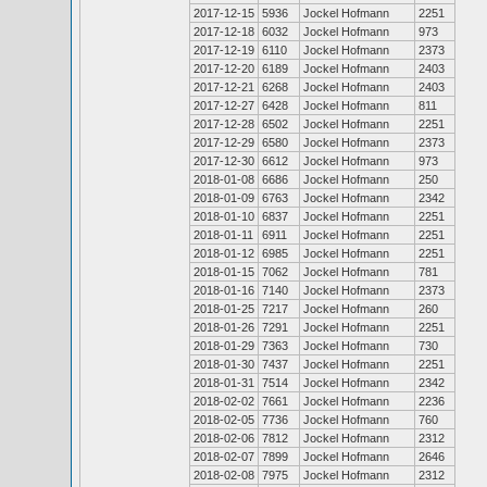
2017-12-15
5936
Jockel Hofmann
2251
2017-12-18
6032
Jockel Hofmann
973
2017-12-19
6110
Jockel Hofmann
2373
2017-12-20
6189
Jockel Hofmann
2403
2017-12-21
6268
Jockel Hofmann
2403
2017-12-27
6428
Jockel Hofmann
811
2017-12-28
6502
Jockel Hofmann
2251
2017-12-29
6580
Jockel Hofmann
2373
2017-12-30
6612
Jockel Hofmann
973
2018-01-08
6686
Jockel Hofmann
250
2018-01-09
6763
Jockel Hofmann
2342
2018-01-10
6837
Jockel Hofmann
2251
2018-01-11
6911
Jockel Hofmann
2251
2018-01-12
6985
Jockel Hofmann
2251
2018-01-15
7062
Jockel Hofmann
781
2018-01-16
7140
Jockel Hofmann
2373
2018-01-25
7217
Jockel Hofmann
260
2018-01-26
7291
Jockel Hofmann
2251
2018-01-29
7363
Jockel Hofmann
730
2018-01-30
7437
Jockel Hofmann
2251
2018-01-31
7514
Jockel Hofmann
2342
2018-02-02
7661
Jockel Hofmann
2236
2018-02-05
7736
Jockel Hofmann
760
2018-02-06
7812
Jockel Hofmann
2312
2018-02-07
7899
Jockel Hofmann
2646
2018-02-08
7975
Jockel Hofmann
2312