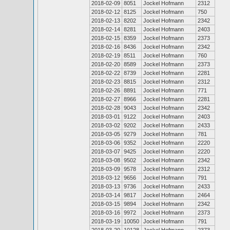
2018-02-09
8051
Jockel Hofmann
2312
2018-02-12
8125
Jockel Hofmann
750
2018-02-13
8202
Jockel Hofmann
2342
2018-02-14
8281
Jockel Hofmann
2403
2018-02-15
8359
Jockel Hofmann
2373
2018-02-16
8436
Jockel Hofmann
2342
2018-02-19
8511
Jockel Hofmann
760
2018-02-20
8589
Jockel Hofmann
2373
2018-02-22
8739
Jockel Hofmann
2281
2018-02-23
8815
Jockel Hofmann
2312
2018-02-26
8891
Jockel Hofmann
771
2018-02-27
8966
Jockel Hofmann
2281
2018-02-28
9043
Jockel Hofmann
2342
2018-03-01
9122
Jockel Hofmann
2403
2018-03-02
9202
Jockel Hofmann
2433
2018-03-05
9279
Jockel Hofmann
781
2018-03-06
9352
Jockel Hofmann
2220
2018-03-07
9425
Jockel Hofmann
2220
2018-03-08
9502
Jockel Hofmann
2342
2018-03-09
9578
Jockel Hofmann
2312
2018-03-12
9656
Jockel Hofmann
791
2018-03-13
9736
Jockel Hofmann
2433
2018-03-14
9817
Jockel Hofmann
2464
2018-03-15
9894
Jockel Hofmann
2342
2018-03-16
9972
Jockel Hofmann
2373
2018-03-19
10050
Jockel Hofmann
791