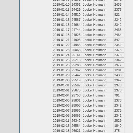
2019-01-10
24351
Jockel Hofmann
2433
2019-01-11
24429
Jockel Hofmann
2373
2019-01-14
24510
Jockel Hofmann
821
2019-01-15
24587
Jockel Hofmann
2342
2019-01-16
24664
Jockel Hofmann
2342
2019-01-17
24744
Jockel Hofmann
2433
2019-01-18
24825
Jockel Hofmann
2464
2019-01-21
24908
Jockel Hofmann
842
2019-01-22
24985
Jockel Hofmann
2342
2019-01-23
25063
Jockel Hofmann
2373
2019-01-24
25141
Jockel Hofmann
2373
2019-01-25
25218
Jockel Hofmann
2342
2019-01-26
25283
Jockel Hofmann
1977
2019-01-28
25362
Jockel Hofmann
1201
2019-01-29
25442
Jockel Hofmann
2433
2019-01-30
25519
Jockel Hofmann
2342
2019-01-31
25597
Jockel Hofmann
2373
2019-02-01
25675
Jockel Hofmann
2373
2019-02-04
25753
Jockel Hofmann
791
2019-02-05
25831
Jockel Hofmann
2373
2019-02-06
25908
Jockel Hofmann
2342
2019-02-07
25986
Jockel Hofmann
2373
2019-02-08
26063
Jockel Hofmann
2342
2019-02-11
26342
Jockel Hofmann
2829
2019-02-15
26584
Jockel Hofmann
1840
2019-02-18
26621
Jockel Hofmann
375