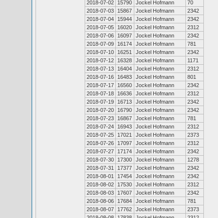
2018-07-02
15790
Jockel Hofmann
70
2018-07-03
15867
Jockel Hofmann
2342
2018-07-04
15944
Jockel Hofmann
2342
2018-07-05
16020
Jockel Hofmann
2312
2018-07-06
16097
Jockel Hofmann
2342
2018-07-09
16174
Jockel Hofmann
781
2018-07-10
16251
Jockel Hofmann
2342
2018-07-12
16328
Jockel Hofmann
1171
2018-07-13
16404
Jockel Hofmann
2312
2018-07-16
16483
Jockel Hofmann
801
2018-07-17
16560
Jockel Hofmann
2342
2018-07-18
16636
Jockel Hofmann
2312
2018-07-19
16713
Jockel Hofmann
2342
2018-07-20
16790
Jockel Hofmann
2342
2018-07-23
16867
Jockel Hofmann
781
2018-07-24
16943
Jockel Hofmann
2312
2018-07-25
17021
Jockel Hofmann
2373
2018-07-26
17097
Jockel Hofmann
2312
2018-07-27
17174
Jockel Hofmann
2342
2018-07-30
17300
Jockel Hofmann
1278
2018-07-31
17377
Jockel Hofmann
2342
2018-08-01
17454
Jockel Hofmann
2342
2018-08-02
17530
Jockel Hofmann
2312
2018-08-03
17607
Jockel Hofmann
2342
2018-08-06
17684
Jockel Hofmann
781
2018-08-07
17762
Jockel Hofmann
2373
2018-08-08
17838
Jockel Hofmann
2312