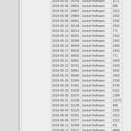
2019-05-02
29754
Jockel Hofmann
1171
2019-05-06
29831
Jockel Hofmann
586
2019-05-07
29907
Jockel Hofmann
2312
2019-05-08
29984
Jockel Hofmann
2342
2019-05-09
30061
Jockel Hofmann
2342
2019-05-10
30138
Jockel Hofmann
2342
2019-05-13
30214
Jockel Hofmann
771
2019-05-14
30291
Jockel Hofmann
2342
2019-05-15
30368
Jockel Hofmann
2342
2019-05-16
30449
Jockel Hofmann
2464
2019-05-17
30526
Jockel Hofmann
2342
2019-05-20
30602
Jockel Hofmann
771
2019-05-21
30681
Jockel Hofmann
2403
2019-05-22
30761
Jockel Hofmann
2433
2019-05-23
30861
Jockel Hofmann
3042
2019-05-24
30940
Jockel Hofmann
2403
2019-05-26
31084
Jockel Hofmann
2190
2019-05-28
31461
Jockel Hofmann
5734
2019-05-29
31629
Jockel Hofmann
5110
2019-05-30
31675
Jockel Hofmann
1399
2019-05-31
32108
Jockel Hofmann
13170
2019-06-03
32148
Jockel Hofmann
406
2019-06-04
32225
Jockel Hofmann
2342
2019-06-05
32301
Jockel Hofmann
2312
2019-06-06
32377
Jockel Hofmann
2312
2019-06-12
32458
Jockel Hofmann
411
2019-06-13
32612
Jockel Hofmann
4684