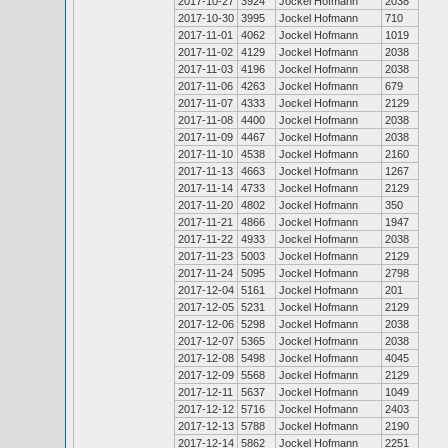
2017-10-27
3924
Jockel Hofmann
2038
2017-10-30
3995
Jockel Hofmann
710
2017-11-01
4062
Jockel Hofmann
1019
2017-11-02
4129
Jockel Hofmann
2038
2017-11-03
4196
Jockel Hofmann
2038
2017-11-06
4263
Jockel Hofmann
679
2017-11-07
4333
Jockel Hofmann
2129
2017-11-08
4400
Jockel Hofmann
2038
2017-11-09
4467
Jockel Hofmann
2038
2017-11-10
4538
Jockel Hofmann
2160
2017-11-13
4663
Jockel Hofmann
1267
2017-11-14
4733
Jockel Hofmann
2129
2017-11-20
4802
Jockel Hofmann
350
2017-11-21
4866
Jockel Hofmann
1947
2017-11-22
4933
Jockel Hofmann
2038
2017-11-23
5003
Jockel Hofmann
2129
2017-11-24
5095
Jockel Hofmann
2798
2017-12-04
5161
Jockel Hofmann
201
2017-12-05
5231
Jockel Hofmann
2129
2017-12-06
5298
Jockel Hofmann
2038
2017-12-07
5365
Jockel Hofmann
2038
2017-12-08
5498
Jockel Hofmann
4045
2017-12-09
5568
Jockel Hofmann
2129
2017-12-11
5637
Jockel Hofmann
1049
2017-12-12
5716
Jockel Hofmann
2403
2017-12-13
5788
Jockel Hofmann
2190
2017-12-14
5862
Jockel Hofmann
2251