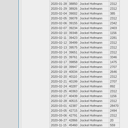
2020-01-28
38850
Jockel Hofmann
2312
2020-01-29
38926
Jockel Hofmann
2312
2020-02-04
39002
Jockel Hofmann
385
2020-02-05
39078
Jockel Hofmann
2312
2020-02-06
39155
Jockel Hofmann
2342
2020-02-07
39234
Jockel Hofmann
2403
2020-02-10
39348
Jockel Hofmann
1156
2020-02-11
39423
Jockel Hofmann
2281
2020-02-12
39499
Jockel Hofmann
2312
2020-02-13
39575
Jockel Hofmann
2312
2020-02-14
39651
Jockel Hofmann
2312
2020-02-15
39761
Jockel Hofmann
3346
2020-02-17
39858
Jockel Hofmann
1475
2020-02-18
39947
Jockel Hofmann
2707
2020-02-19
40034
Jockel Hofmann
2646
2020-02-20
40110
Jockel Hofmann
2312
2020-02-21
40199
Jockel Hofmann
2707
2020-02-24
40287
Jockel Hofmann
892
2020-02-25
40363
Jockel Hofmann
2312
2020-02-27
40439
Jockel Hofmann
1156
2020-02-28
40515
Jockel Hofmann
2312
2020-03-01
42387
Jockel Hofmann
28470
2020-03-05
42715
Jockel Hofmann
2494
2020-03-06
42791
Jockel Hofmann
2312
2020-06-27
42866
Jockel Hofmann
20
2020-11-15
45460
Jockel Hofmann
559