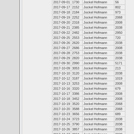
2017-09-01
1730
Jockel Hofmann
56
2017-09-17
2152
Jockel Hofmann
802
2017-09-18
2184
Jockel Hofmann
973
2017-09-19
2252
Jockel Hofmann
2068
2017-09-20
2318
Jockel Hofmann
2008
2017-09-21
2385
Jockel Hofmann
2038
2017-09-22
2482
Jockel Hofmann
2950
2017-09-25
2553
Jockel Hofmann
720
2017-09-26
2620
Jockel Hofmann
2038
2017-09-27
2686
Jockel Hofmann
2008
2017-09-28
2753
Jockel Hofmann
2038
2017-09-29
2820
Jockel Hofmann
2038
2017-09-30
2990
Jockel Hofmann
5171
2017-10-09
3053
Jockel Hofmann
213
2017-10-10
3120
Jockel Hofmann
2038
2017-10-12
3187
Jockel Hofmann
1019
2017-10-13
3253
Jockel Hofmann
2008
2017-10-16
3320
Jockel Hofmann
679
2017-10-17
3386
Jockel Hofmann
2008
2017-10-18
3452
Jockel Hofmann
2008
2017-10-19
3520
Jockel Hofmann
2068
2017-10-20
3588
Jockel Hofmann
2068
2017-10-23
3656
Jockel Hofmann
689
2017-10-24
3723
Jockel Hofmann
2038
2017-10-25
3790
Jockel Hofmann
2038
2017-10-26
3857
Jockel Hofmann
2038