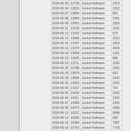
2018-05-03
12739
Jockel Hofmann
2373
2018-05-04
12815
Jockel Hofmann
2312
2018-05-07
12894
Jockel Hofmann
801
2018-05-08
12969
Jockel Hofmann
2281
2018-05-09
13052
Jockel Hofmann
2525
2018-05-11
13128
Jockel Hofmann
1156
2018-05-13
13192
Jockel Hofmann
973
2018-05-14
13268
Jockel Hofmann
2312
2018-05-15
13347
Jockel Hofmann
2403
2018-05-16
13479
Jockel Hofmann
4015
2018-05-18
13558
Jockel Hofmann
1201
2018-05-22
13635
Jockel Hofmann
586
2018-05-24
13711
Jockel Hofmann
1156
2018-05-25
13788
Jockel Hofmann
2342
2018-05-28
13879
Jockel Hofmann
923
2018-05-29
13956
Jockel Hofmann
2342
2018-05-30
14033
Jockel Hofmann
2342
2018-06-04
14157
Jockel Hofmann
754
2018-06-05
14234
Jockel Hofmann
2342
2018-06-06
14311
Jockel Hofmann
2342
2018-06-07
14388
Jockel Hofmann
2342
2018-06-08
14473
Jockel Hofmann
2585
2018-06-12
15222
Jockel Hofmann
5696
2018-06-14
15266
Jockel Hofmann
669
2018-06-15
15499
Jockel Hofmann
7087
2018-06-16
15753
Jockel Hofmann
7726