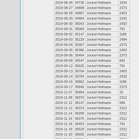
2019-08-26
34730
Jockel Hofmann
1034
2019-08-27
34808
Jockel Hofmann
2373
2019-08-28
34887
Jockel Hofmann
2403
2019-08-29
34964
Jockel Hofmann
2342
2019-08-30
35043
Jockel Hofmann
2403
2019-08-31
35069
Jockel Hofmann
791
2019-09-02
35147
Jockel Hofmann
1186
2019-09-03
35229
Jockel Hofmann
2494
2019-09-04
35307
Jockel Hofmann
2373
2019-09-05
35386
Jockel Hofmann
2403
2019-09-06
35464
Jockel Hofmann
2373
2019-09-09
35547
Jockel Hofmann
842
2019-09-12
35625
Jockel Hofmann
791
2019-09-13
35704
Jockel Hofmann
2403
2019-09-14
35784
Jockel Hofmann
2433
2019-09-16
35862
Jockel Hofmann
1186
2019-09-17
35940
Jockel Hofmann
2373
2019-11-07
35994
Jockel Hofmann
32
2019-11-08
36070
Jockel Hofmann
2312
2019-11-12
36147
Jockel Hofmann
586
2019-11-13
36223
Jockel Hofmann
2312
2019-11-14
36299
Jockel Hofmann
2312
2019-11-15
36375
Jockel Hofmann
2312
2019-11-18
36453
Jockel Hofmann
791
2019-11-19
36529
Jockel Hofmann
2312
2019-11-20
36605
Jockel Hofmann
2312