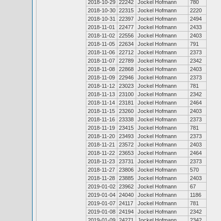
2018-10-29
22242
Jockel Hofmann
780
2018-10-30
22315
Jockel Hofmann
2220
2018-10-31
22397
Jockel Hofmann
2494
2018-11-01
22477
Jockel Hofmann
2433
2018-11-02
22556
Jockel Hofmann
2403
2018-11-05
22634
Jockel Hofmann
791
2018-11-06
22712
Jockel Hofmann
2373
2018-11-07
22789
Jockel Hofmann
2342
2018-11-08
22868
Jockel Hofmann
2403
2018-11-09
22946
Jockel Hofmann
2373
2018-11-12
23023
Jockel Hofmann
781
2018-11-13
23100
Jockel Hofmann
2342
2018-11-14
23181
Jockel Hofmann
2464
2018-11-15
23260
Jockel Hofmann
2403
2018-11-16
23338
Jockel Hofmann
2373
2018-11-19
23415
Jockel Hofmann
781
2018-11-20
23493
Jockel Hofmann
2373
2018-11-21
23572
Jockel Hofmann
2403
2018-11-22
23653
Jockel Hofmann
2464
2018-11-23
23731
Jockel Hofmann
2373
2018-11-27
23806
Jockel Hofmann
570
2018-11-28
23885
Jockel Hofmann
2403
2019-01-02
23962
Jockel Hofmann
67
2019-01-04
24040
Jockel Hofmann
1186
2019-01-07
24117
Jockel Hofmann
781
2019-01-08
24194
Jockel Hofmann
2342
2019-01-09
24271
Jockel Hofmann
2342