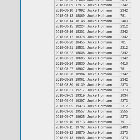
2018-08-09
17915
Jockel Hofmann
2342
2018-08-10
17992
Jockel Hofmann
2342
2018-08-13
18069
Jockel Hofmann
781
2018-08-14
18148
Jockel Hofmann
2403
2018-08-15
18224
Jockel Hofmann
2312
2018-08-16
18301
Jockel Hofmann
2342
2018-08-17
18378
Jockel Hofmann
2342
2018-08-20
18455
Jockel Hofmann
781
2018-08-21
18531
Jockel Hofmann
2312
2018-08-22
18608
Jockel Hofmann
2342
2018-08-23
18685
Jockel Hofmann
2342
2018-08-24
18830
Jockel Hofmann
4410
2018-08-27
18907
Jockel Hofmann
781
2018-08-28
18984
Jockel Hofmann
2342
2018-08-29
19061
Jockel Hofmann
2342
2018-08-30
19139
Jockel Hofmann
2373
2018-08-31
19217
Jockel Hofmann
2373
2018-09-03
19319
Jockel Hofmann
1034
2018-09-04
19397
Jockel Hofmann
2373
2018-09-05
19473
Jockel Hofmann
2312
2018-09-06
19557
Jockel Hofmann
2555
2018-09-07
19635
Jockel Hofmann
2373
2018-09-10
19713
Jockel Hofmann
791
2018-09-11
19792
Jockel Hofmann
2403
2018-09-12
19870
Jockel Hofmann
2373
2018-09-13
19948
Jockel Hofmann
2373