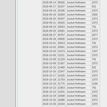
2018-09-14
20026
Jockel Hofmann
2373
2018-09-17
20107
Jockel Hofmann
821
2018-09-18
20185
Jockel Hofmann
2373
2018-09-19
20269
Jockel Hofmann
2555
2018-09-20
20347
Jockel Hofmann
2373
2018-09-21
20425
Jockel Hofmann
2373
2018-09-24
20503
Jockel Hofmann
791
2018-09-25
20581
Jockel Hofmann
2373
2018-09-27
20757
Jockel Hofmann
2677
2018-09-28
20835
Jockel Hofmann
2373
2018-10-01
20913
Jockel Hofmann
791
2018-10-02
20991
Jockel Hofmann
2373
2018-10-04
21073
Jockel Hofmann
1247
2018-10-05
21151
Jockel Hofmann
2373
2018-10-08
21229
Jockel Hofmann
791
2018-10-09
21307
Jockel Hofmann
2373
2018-10-15
21469
Jockel Hofmann
821
2018-10-16
21547
Jockel Hofmann
2373
2018-10-17
21625
Jockel Hofmann
2373
2018-10-18
21703
Jockel Hofmann
2373
2018-10-19
21775
Jockel Hofmann
2190
2018-10-22
21853
Jockel Hofmann
791
2018-10-23
21931
Jockel Hofmann
2373
2018-10-24
22008
Jockel Hofmann
2342
2018-10-25
22086
Jockel Hofmann
2373
2018-10-26
22164
Jockel Hofmann
2373