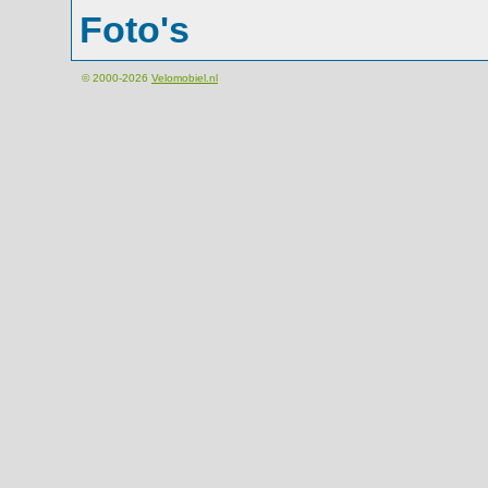
Foto's
© 2000-2026
Velomobiel.nl