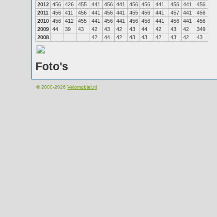
2012
456
426
455
441
456
441
456
456
441
456
441
456
2011
456
411
456
441
456
441
455
456
441
457
441
456
2010
456
412
455
441
456
441
456
456
441
456
441
456
2009
44
39
43
42
43
42
43
44
42
43
42
349
2008
42
44
42
43
43
42
43
42
43
Foto's
© 2000-2026
Velomobiel.nl