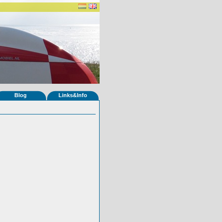
Blog
Links&Info