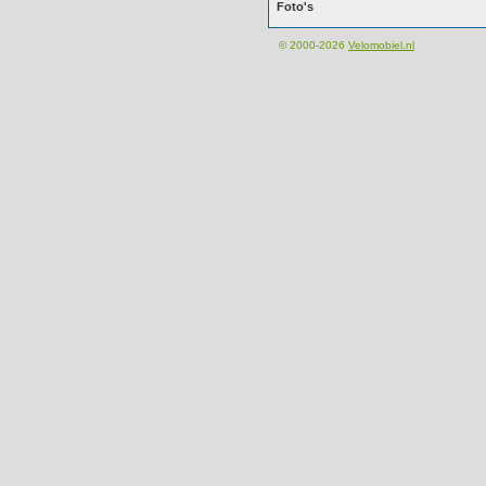
Foto's
© 2000-2026
Velomobiel.nl