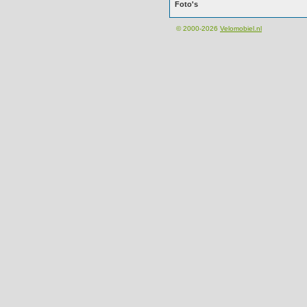
Foto's
© 2000-2026
Velomobiel.nl