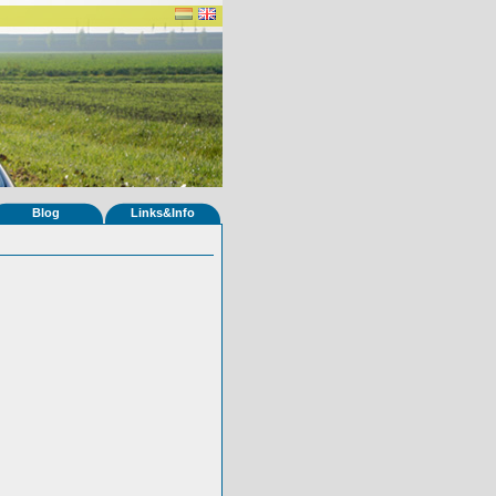
Blog
Links&Info