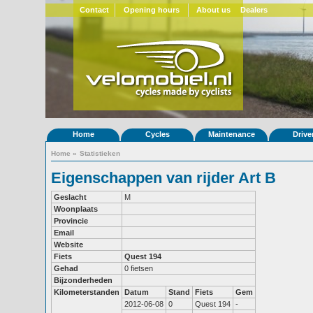
Contact
Opening hours
About us
Dealers
Home
Cycles
Maintenance
Drive
Home
»
Statistieken
Eigenschappen van rijder Art B
Geslacht
M
Woonplaats
Provincie
Email
Website
Fiets
Quest 194
Gehad
0 fietsen
Bijzonderheden
Kilometerstanden
Datum
Stand
Fiets
Gem
2012-06-08
0
Quest 194
-