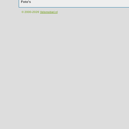
Foto's
© 2000-2026
Velomobiel.nl