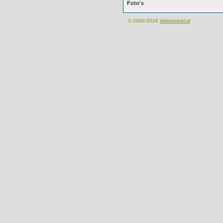
Foto's
© 2000-2026
Velomobiel.nl