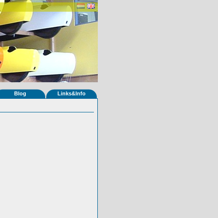
Blog
Links&Info