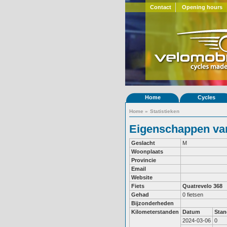
Contact
Opening hours
Home
Cycles
Home
»
Statistieken
Eigenschappen van
Geslacht
M
Woonplaats
Provincie
Email
Website
Fiets
Quatrevelo 368
Gehad
0 fietsen
Bijzonderheden
Kilometerstanden
Datum
Stan
2024-03-06
0