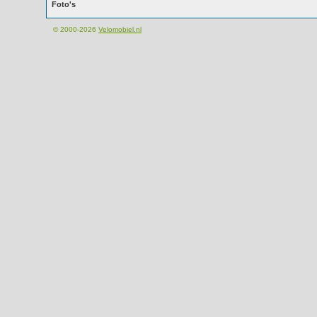
Foto's
© 2000-2026
Velomobiel.nl