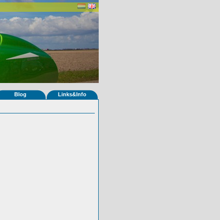
Blog
Links&Info