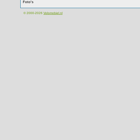
Foto's
© 2000-2026
Velomobiel.nl