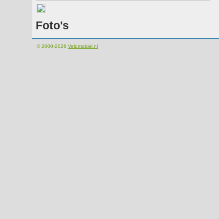
Foto's
© 2000-2026
Velomobiel.nl