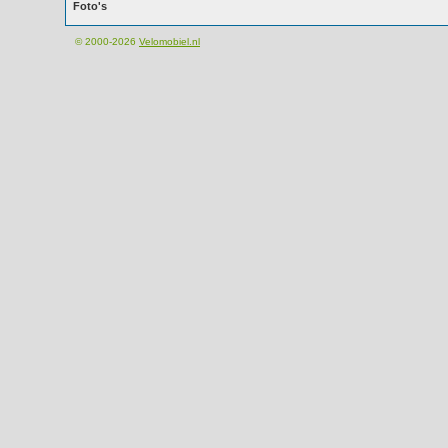
Foto's
© 2000-2026
Velomobiel.nl