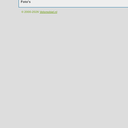
Foto's
© 2000-2026
Velomobiel.nl