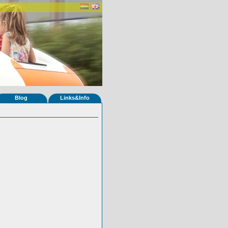
Blog
Links&Info