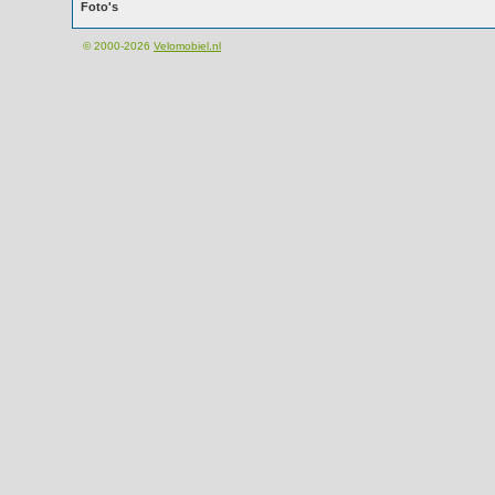
Foto's
© 2000-2026
Velomobiel.nl