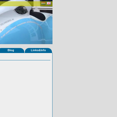
Blog
Links&Info