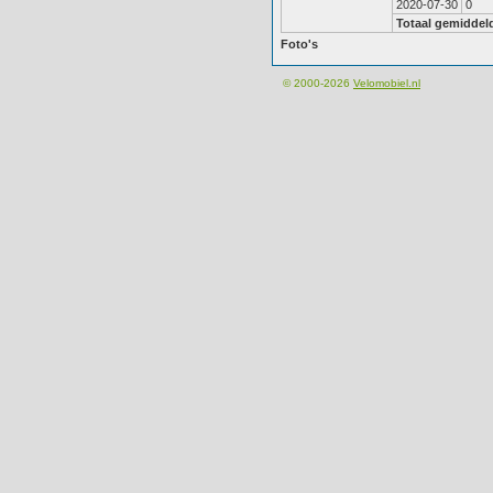
2020-07-30
0
Totaal gemiddel
Foto's
© 2000-2026
Velomobiel.nl