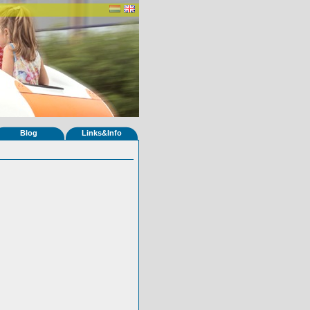
Blog
Links&Info