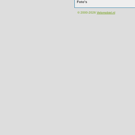
Foto's
© 2000-2026
Velomobiel.nl