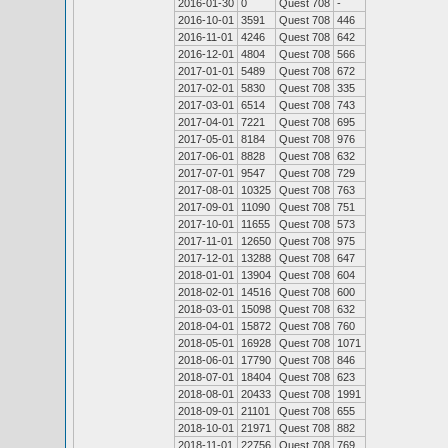
2016-01-30
0
Quest 708
-
2016-10-01
3591
Quest 708
446
2016-11-01
4246
Quest 708
642
2016-12-01
4804
Quest 708
566
2017-01-01
5489
Quest 708
672
2017-02-01
5830
Quest 708
335
2017-03-01
6514
Quest 708
743
2017-04-01
7221
Quest 708
695
2017-05-01
8184
Quest 708
976
2017-06-01
8828
Quest 708
632
2017-07-01
9547
Quest 708
729
2017-08-01
10325
Quest 708
763
2017-09-01
11090
Quest 708
751
2017-10-01
11655
Quest 708
573
2017-11-01
12650
Quest 708
975
2017-12-01
13288
Quest 708
647
2018-01-01
13904
Quest 708
604
2018-02-01
14516
Quest 708
600
2018-03-01
15098
Quest 708
632
2018-04-01
15872
Quest 708
760
2018-05-01
16928
Quest 708
1071
2018-06-01
17790
Quest 708
846
2018-07-01
18404
Quest 708
623
2018-08-01
20433
Quest 708
1991
2018-09-01
21101
Quest 708
655
2018-10-01
21971
Quest 708
882
2018-11-01
22756
Quest 708
769