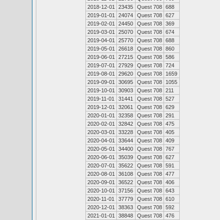
2018-12-01
23435
Quest 708
688
2019-01-01
24074
Quest 708
627
2019-02-01
24450
Quest 708
369
2019-03-01
25070
Quest 708
674
2019-04-01
25770
Quest 708
688
2019-05-01
26618
Quest 708
860
2019-06-01
27215
Quest 708
586
2019-07-01
27929
Quest 708
724
2019-08-01
29620
Quest 708
1659
2019-09-01
30695
Quest 708
1055
2019-10-01
30903
Quest 708
211
2019-11-01
31441
Quest 708
527
2019-12-01
32061
Quest 708
629
2020-01-01
32358
Quest 708
291
2020-02-01
32842
Quest 708
475
2020-03-01
33228
Quest 708
405
2020-04-01
33644
Quest 708
409
2020-05-01
34400
Quest 708
767
2020-06-01
35039
Quest 708
627
2020-07-01
35622
Quest 708
591
2020-08-01
36108
Quest 708
477
2020-09-01
36522
Quest 708
406
2020-10-01
37156
Quest 708
643
2020-11-01
37779
Quest 708
610
2020-12-01
38363
Quest 708
592
2021-01-01
38848
Quest 708
476