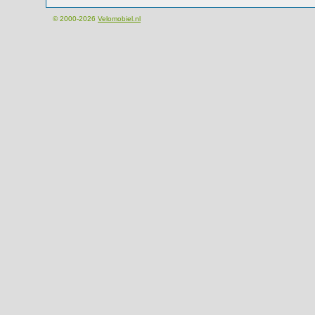
© 2000-2026
Velomobiel.nl