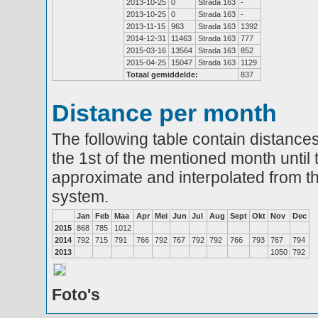
2013-10-25
0
Strada 163
-
2013-10-25
0
Strada 163
-
2013-11-15
963
Strada 163
1392
2014-12-31
11463
Strada 163
777
2015-03-16
13564
Strada 163
852
2015-04-25
15047
Strada 163
1129
Totaal gemiddelde:
837
Distance per month
The following table contain distances
the 1st of the mentioned month until 
approximate and interpolated from th
system.
Jan
Feb
Maa
Apr
Mei
Jun
Jul
Aug
Sept
Okt
Nov
Dec
2015
868
785
1012
2014
792
715
791
766
792
767
792
792
766
793
767
794
2013
1050
792
Foto's