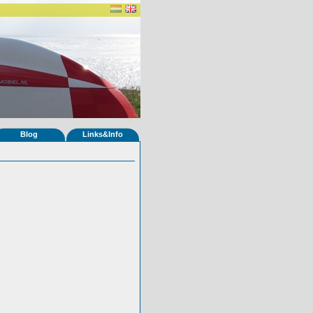
Blog
Links&Info