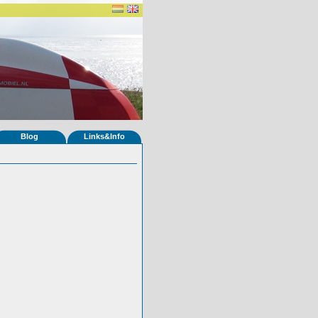
Blog
Links&Info