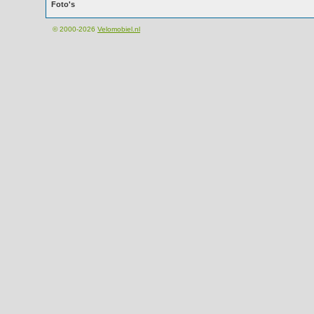
Foto's
© 2000-2026
Velomobiel.nl