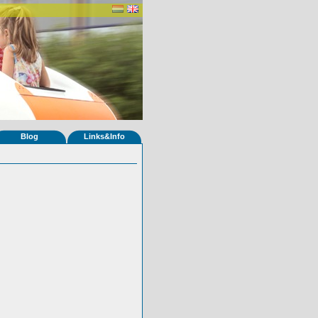
Blog
Links&Info