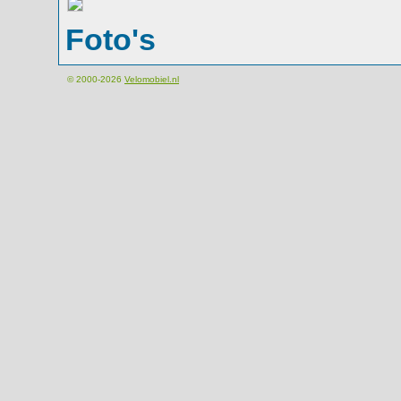
Foto's
© 2000-2026
Velomobiel.nl