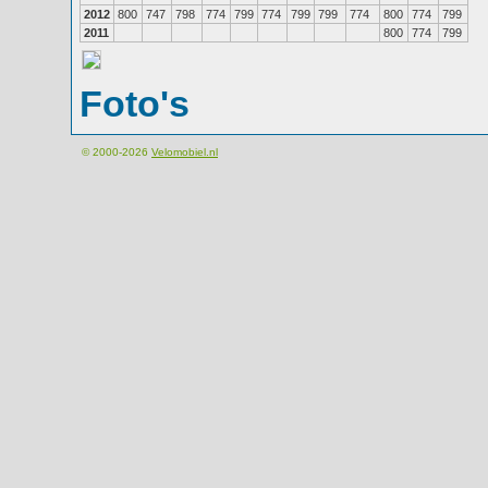
2012
800
747
798
774
799
774
799
799
774
800
774
799
2011
800
774
799
Foto's
© 2000-2026
Velomobiel.nl