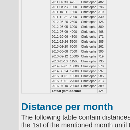
2011-06-30
475
Christophe
482
2011-08-23
1000
Christophe
296
2011-10-11
1500
Christophe
310
2011-11-26
2000
Christophe
330
2012-03-26
2500
Christophe
126
2012-05-05
3000
Christophe
380
2012-07-09
4000
Christophe
468
2012-10-06
4500
Christophe
171
2012-12-24
5500
Christophe
385
2013-02-20
6000
Christophe
262
2013-05-08
7000
Christophe
395
2013-09-12
10000
Christophe
719
2013-11-13
11500
Christophe
735
2014-02-01
13000
Christophe
570
2014-08-24
17000
Christophe
597
2015-01-01
19500
Christophe
585
2015-09-01
22000
Christophe
313
2016-07-10
26000
Christophe
389
Totaal gemiddelde:
424
Distance per month
The following table contain distances
the 1st of the mentioned month until 