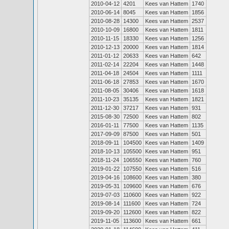
2010-04-12
4201
Kees van Hattem
1740
2010-06-14
8045
Kees van Hattem
1856
2010-08-28
14300
Kees van Hattem
2537
2010-10-09
16800
Kees van Hattem
1811
2010-11-15
18330
Kees van Hattem
1256
2010-12-13
20000
Kees van Hattem
1814
2011-01-12
20633
Kees van Hattem
642
2011-02-14
22204
Kees van Hattem
1448
2011-04-18
24504
Kees van Hattem
1111
2011-06-18
27853
Kees van Hattem
1670
2011-08-05
30406
Kees van Hattem
1618
2011-10-23
35135
Kees van Hattem
1821
2011-12-30
37217
Kees van Hattem
931
2015-08-30
72500
Kees van Hattem
802
2016-01-11
77500
Kees van Hattem
1135
2017-09-09
87500
Kees van Hattem
501
2018-09-11
104500
Kees van Hattem
1409
2018-10-13
105500
Kees van Hattem
951
2018-11-24
106550
Kees van Hattem
760
2019-01-22
107550
Kees van Hattem
516
2019-04-16
108600
Kees van Hattem
380
2019-05-31
109600
Kees van Hattem
676
2019-07-03
110600
Kees van Hattem
922
2019-08-14
111600
Kees van Hattem
724
2019-09-20
112600
Kees van Hattem
822
2019-11-05
113600
Kees van Hattem
661