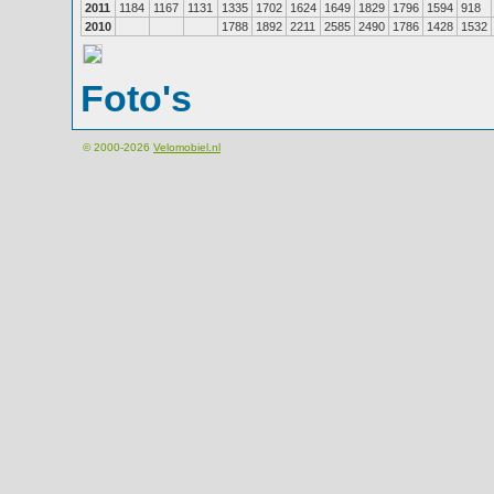
2011
1184
1167
1131
1335
1702
1624
1649
1829
1796
1594
918
2010
1788
1892
2211
2585
2490
1786
1428
1532
Foto's
© 2000-2026
Velomobiel.nl