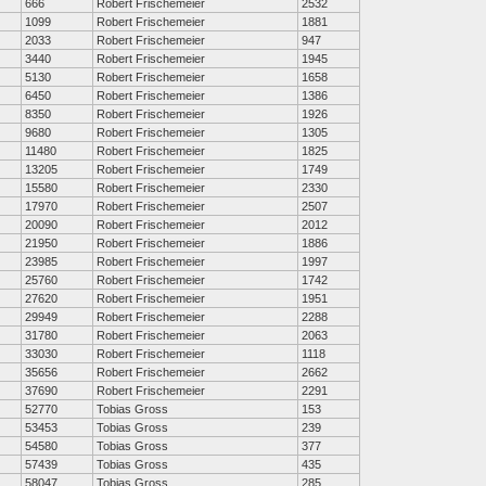
666
Robert Frischemeier
2532
1099
Robert Frischemeier
1881
2033
Robert Frischemeier
947
3440
Robert Frischemeier
1945
5130
Robert Frischemeier
1658
6450
Robert Frischemeier
1386
8350
Robert Frischemeier
1926
9680
Robert Frischemeier
1305
11480
Robert Frischemeier
1825
13205
Robert Frischemeier
1749
15580
Robert Frischemeier
2330
17970
Robert Frischemeier
2507
20090
Robert Frischemeier
2012
21950
Robert Frischemeier
1886
23985
Robert Frischemeier
1997
25760
Robert Frischemeier
1742
27620
Robert Frischemeier
1951
29949
Robert Frischemeier
2288
31780
Robert Frischemeier
2063
33030
Robert Frischemeier
1118
35656
Robert Frischemeier
2662
37690
Robert Frischemeier
2291
52770
Tobias Gross
153
53453
Tobias Gross
239
54580
Tobias Gross
377
57439
Tobias Gross
435
58047
Tobias Gross
285