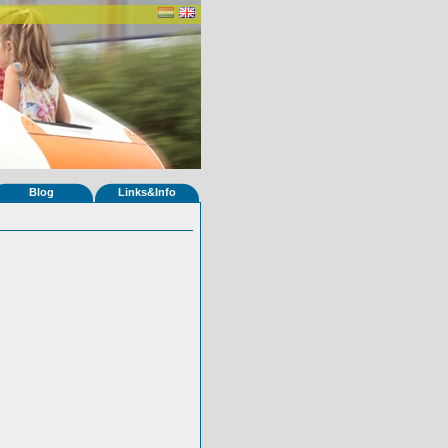
Blog
Links&Info