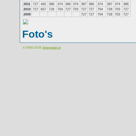
2011
727
492
386
374
386
374
387
386
374
387
374
386
2010
727
657
726
704
727
703
727
727
704
728
703
727
2009
727
727
704
728
703
727
Foto's
© 2000-2026
Velomobiel.nl