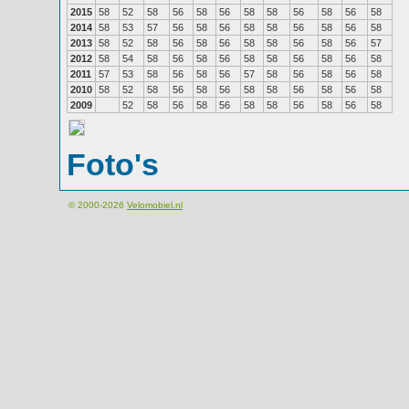
2015
58
52
58
56
58
56
58
58
56
58
56
58
2014
58
53
57
56
58
56
58
58
56
58
56
58
2013
58
52
58
56
58
56
58
58
56
58
56
57
2012
58
54
58
56
58
56
58
58
56
58
56
58
2011
57
53
58
56
58
56
57
58
56
58
56
58
2010
58
52
58
56
58
56
58
58
56
58
56
58
2009
52
58
56
58
56
58
58
56
58
56
58
Foto's
© 2000-2026
Velomobiel.nl