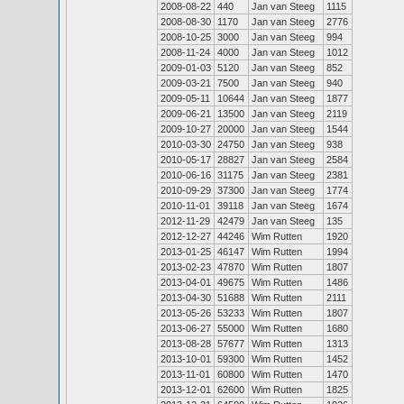
2008-08-22
440
Jan van Steeg
1115
2008-08-30
1170
Jan van Steeg
2776
2008-10-25
3000
Jan van Steeg
994
2008-11-24
4000
Jan van Steeg
1012
2009-01-03
5120
Jan van Steeg
852
2009-03-21
7500
Jan van Steeg
940
2009-05-11
10644
Jan van Steeg
1877
2009-06-21
13500
Jan van Steeg
2119
2009-10-27
20000
Jan van Steeg
1544
2010-03-30
24750
Jan van Steeg
938
2010-05-17
28827
Jan van Steeg
2584
2010-06-16
31175
Jan van Steeg
2381
2010-09-29
37300
Jan van Steeg
1774
2010-11-01
39118
Jan van Steeg
1674
2012-11-29
42479
Jan van Steeg
135
2012-12-27
44246
Wim Rutten
1920
2013-01-25
46147
Wim Rutten
1994
2013-02-23
47870
Wim Rutten
1807
2013-04-01
49675
Wim Rutten
1486
2013-04-30
51688
Wim Rutten
2111
2013-05-26
53233
Wim Rutten
1807
2013-06-27
55000
Wim Rutten
1680
2013-08-28
57677
Wim Rutten
1313
2013-10-01
59300
Wim Rutten
1452
2013-11-01
60800
Wim Rutten
1470
2013-12-01
62600
Wim Rutten
1825