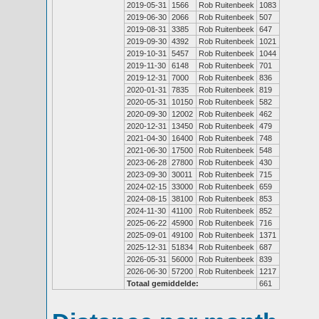
2019-05-31
1566
Rob Ruitenbeek
1083
2019-06-30
2066
Rob Ruitenbeek
507
2019-08-31
3385
Rob Ruitenbeek
647
2019-09-30
4392
Rob Ruitenbeek
1021
2019-10-31
5457
Rob Ruitenbeek
1044
2019-11-30
6148
Rob Ruitenbeek
701
2019-12-31
7000
Rob Ruitenbeek
836
2020-01-31
7835
Rob Ruitenbeek
819
2020-05-31
10150
Rob Ruitenbeek
582
2020-09-30
12002
Rob Ruitenbeek
462
2020-12-31
13450
Rob Ruitenbeek
479
2021-04-30
16400
Rob Ruitenbeek
748
2021-06-30
17500
Rob Ruitenbeek
548
2023-06-28
27800
Rob Ruitenbeek
430
2023-09-30
30011
Rob Ruitenbeek
715
2024-02-15
33000
Rob Ruitenbeek
659
2024-08-15
38100
Rob Ruitenbeek
853
2024-11-30
41100
Rob Ruitenbeek
852
2025-06-22
45900
Rob Ruitenbeek
716
2025-09-01
49100
Rob Ruitenbeek
1371
2025-12-31
51834
Rob Ruitenbeek
687
2026-05-31
56000
Rob Ruitenbeek
839
2026-06-30
57200
Rob Ruitenbeek
1217
Totaal gemiddelde:
661