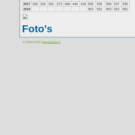
2017
582
525
581
573
680
440
418
555
538
556
537
435
2016
963
932
853
563
582
Foto's
© 2000-2026
Velomobiel.nl