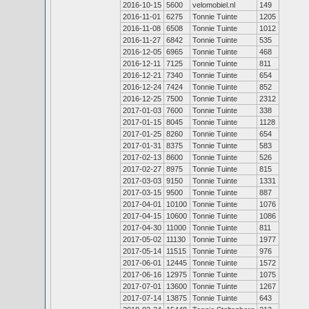
2016-10-15
5600
velomobiel.nl
149
2016-11-01
6275
Tonnie Tuinte
1205
2016-11-08
6508
Tonnie Tuinte
1012
2016-11-27
6842
Tonnie Tuinte
535
2016-12-05
6965
Tonnie Tuinte
468
2016-12-11
7125
Tonnie Tuinte
811
2016-12-21
7340
Tonnie Tuinte
654
2016-12-24
7424
Tonnie Tuinte
852
2016-12-25
7500
Tonnie Tuinte
2312
2017-01-03
7600
Tonnie Tuinte
338
2017-01-15
8045
Tonnie Tuinte
1128
2017-01-25
8260
Tonnie Tuinte
654
2017-01-31
8375
Tonnie Tuinte
583
2017-02-13
8600
Tonnie Tuinte
526
2017-02-27
8975
Tonnie Tuinte
815
2017-03-03
9150
Tonnie Tuinte
1331
2017-03-15
9500
Tonnie Tuinte
887
2017-04-01
10100
Tonnie Tuinte
1076
2017-04-15
10600
Tonnie Tuinte
1086
2017-04-30
11000
Tonnie Tuinte
811
2017-05-02
11130
Tonnie Tuinte
1977
2017-05-14
11515
Tonnie Tuinte
976
2017-06-01
12445
Tonnie Tuinte
1572
2017-06-16
12975
Tonnie Tuinte
1075
2017-07-01
13600
Tonnie Tuinte
1267
2017-07-14
13875
Tonnie Tuinte
643