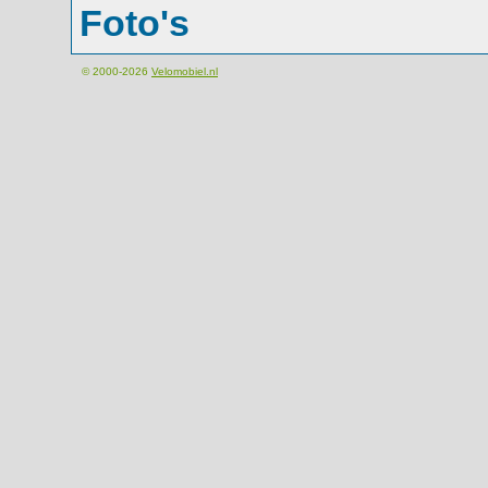
Foto's
© 2000-2026
Velomobiel.nl