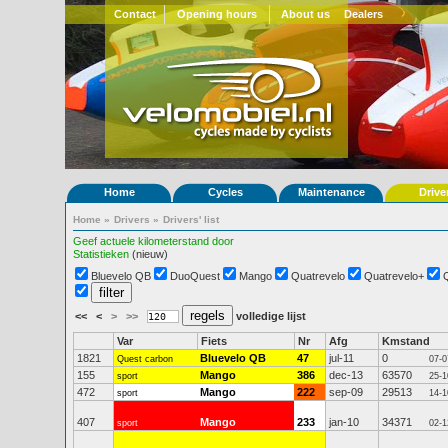
Contact
Opening hours
About us
Dealers
Home
Cycles
Maintenance
Drive
Home
»
Drivers
»
Drivers' list
Geef actuele kilometerstand door
Statistieken
(nieuw)
Bluevelo QB
DuoQuest
Mango
Quatrevelo
Quatrevelo+
<<
<
>
>>
volledige lijst
Var
Fiets
Nr
Afg
Kmstand
1821
Bluevelo QB
47
jul-11
0
Quest carbon
07-0
155
Mango
386
dec-13
63570
sport
25-1
472
Mango
222
sep-09
29513
sport
14-1
407
Mango
233
jan-10
34371
sport
02-1